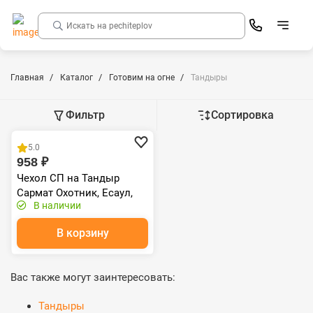
Главная
Каталог
Готовим на огне
Тандыры
Фильтр
Сортировка
Распродажа
5.0
958 ₽
Чехол СП на Тандыр
Сармат Охотник, Есаул,
В наличии
Тамерлан, Фирменный,
Аполлон, Гектор
В корзину
Вас также могут заинтересовать:
Тандыры