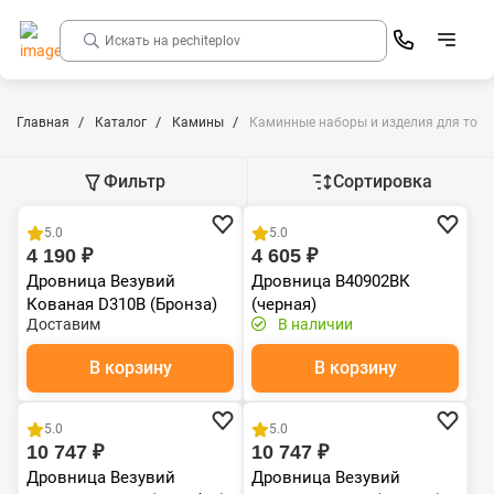
Главная
Каталог
Камины
Каминные наборы и изделия для топк
Фильтр
Сортировка
Распродажа
5.0
5.0
4 190 ₽
4 605 ₽
Дровница Везувий
Дровница B40902ВК
Кованая D310B (Бронза)
(черная)
Доставим
В наличии
В корзину
В корзину
5.0
5.0
10 747 ₽
10 747 ₽
Дровница Везувий
Дровница Везувий