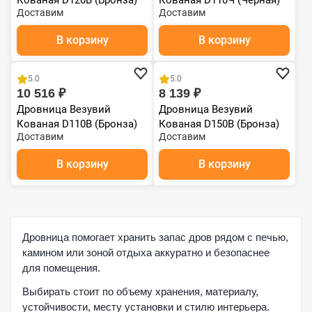
Кованая D120В (Бронза)
Кованая D110Ч (Черная)
Доставим
Доставим
В корзину
В корзину
5.0
5.0
10 516 ₽
8 139 ₽
Дровница Везувий
Дровница Везувий
Кованая D110В (Бронза)
Кованая D150В (Бронза)
Доставим
Доставим
В корзину
В корзину
Дровница помогает хранить запас дров рядом с печью,
камином или зоной отдыха аккуратно и безопаснее
для помещения.
Выбирать стоит по объему хранения, материалу,
устойчивости, месту установки и стилю интерьера.